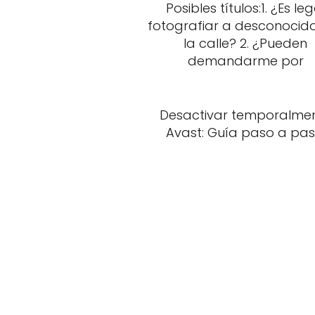
Posibles títulos:1. ¿Es leg
fotografiar a desconocid
la calle? 2. ¿Pueden
demandarme por
Desactivar temporalme
Avast: Guía paso a pas