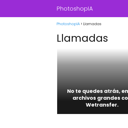
PhotoshopIA
PhotoshopIA
Llamadas
Llamadas
No te quedes atrás, e
archivos grandes c
Wetransfer.