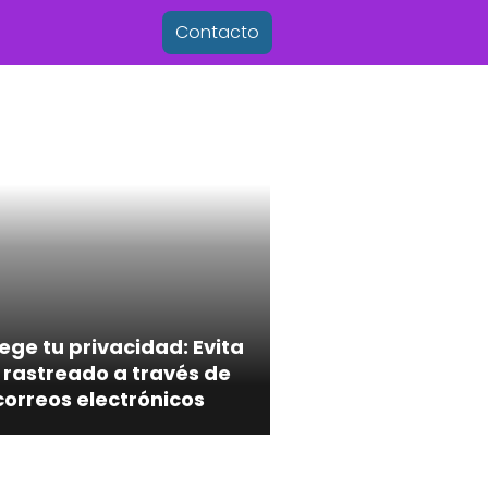
Contacto
ege tu privacidad: Evita
 rastreado a través de
correos electrónicos