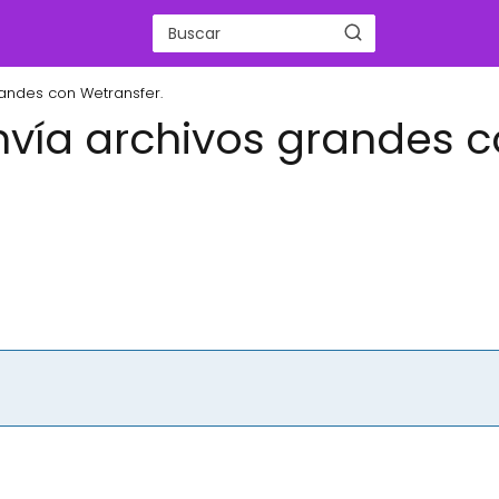
randes con Wetransfer.
nvía archivos grandes 