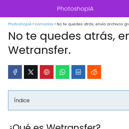
PhotoshopIA
PhotoshopIA
Llamadas
No te quedes atrás, envía archivos g
No te quedes atrás, e
Wetransfer.
Índice
¿Qué es Wetransfer?