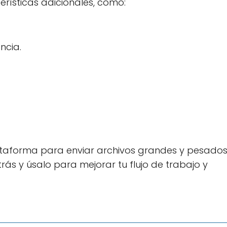
rísticas adicionales, como:
ncia.
lataforma para enviar archivos grandes y pesado
rás y úsalo para mejorar tu flujo de trabajo y