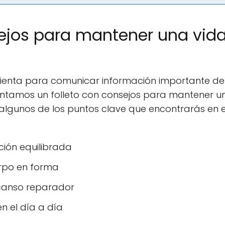
nsejos para mantener una vid
amienta para comunicar información importante de
sentamos un folleto con consejos para mantener u
 algunos de los puntos clave que encontrarás en 
ción equilibrada
erpo en forma
canso reparador
n el día a día