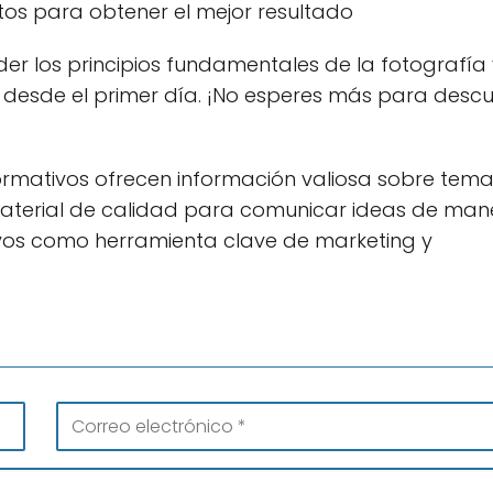
tos para obtener el mejor resultado
der los principios fundamentales de la fotografía 
esde el primer día. ¡No esperes más para descu
formativos ofrecen información valiosa sobre tem
 material de calidad para comunicar ideas de man
ativos como herramienta clave de marketing y