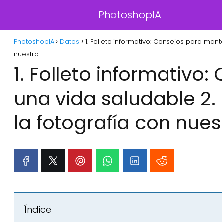
PhotoshopIA
PhotoshopIA
Datos
1. Folleto informativo: Consejos para man
nuestro
1. Folleto informativ
una vida saludable 2.
la fotografía con nues
Índice