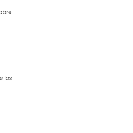
sobre
e los