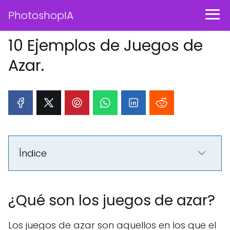
PhotoshopIA
10 Ejemplos de Juegos de
Azar.
Índice
¿Qué son los juegos de azar?
Los juegos de azar son aquellos en los que el