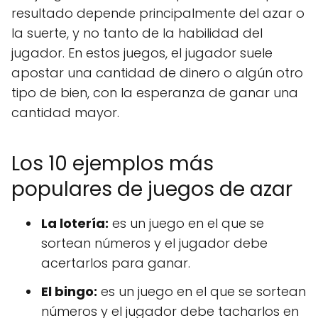
resultado depende principalmente del azar o
la suerte, y no tanto de la habilidad del
jugador. En estos juegos, el jugador suele
apostar una cantidad de dinero o algún otro
tipo de bien, con la esperanza de ganar una
cantidad mayor.
Los 10 ejemplos más
populares de juegos de azar
La lotería:
es un juego en el que se
sortean números y el jugador debe
acertarlos para ganar.
El bingo:
es un juego en el que se sortean
números y el jugador debe tacharlos en