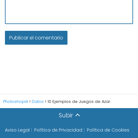
PhotoshopIA
Datos
10 Ejemplos de Juegos de Azar.
Subir
Aviso Legal
Política de Privacidad
Política de Cookies