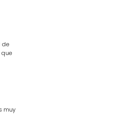
l de
s que
es muy