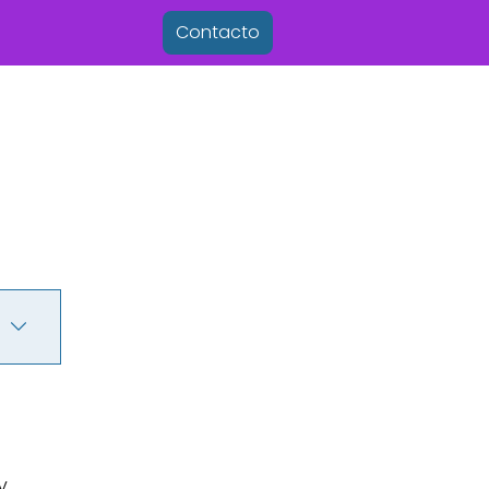
Contacto
y