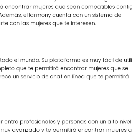
rá encontrar mujeres que sean compatibles conti
s. Además, eHarmony cuenta con un sistema de
te con las mujeres que te interesen.
odo el mundo. Su plataforma es muy fácil de utili
eto que te permitirá encontrar mujeres que se
ce un servicio de chat en línea que te permitirá
r entre profesionales y personas con un alto nivel
 muy avanzado y te permitirá encontrar mujeres 