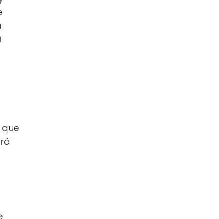
e
a
0
s que
irá
e