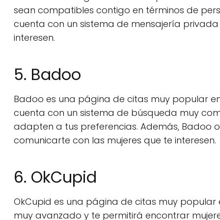
sean compatibles contigo en términos de person
cuenta con un sistema de mensajería privada 
interesen.
5. Badoo
Badoo es una página de citas muy popular en t
cuenta con un sistema de búsqueda muy compl
adapten a tus preferencias. Además, Badoo ofr
comunicarte con las mujeres que te interesen.
6. OkCupid
OkCupid es una página de citas muy popular 
muy avanzado y te permitirá encontrar mujer