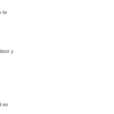
 te
izar y
d es