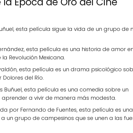
e la Época de Oro del Cine
Buñuel, esta película sigue la vida de un grupo de 
Fernández, esta película es una historia de amor e
e la Revolución Mexicana.
valdón, esta película es un drama psicológico so
Dolores del Río.
uis Buñuel, esta película es una comedia sobre un
e aprender a vivir de manera más modesta.
gida por Fernando de Fuentes, esta película es una
e a un grupo de campesinos que se unen a las fue