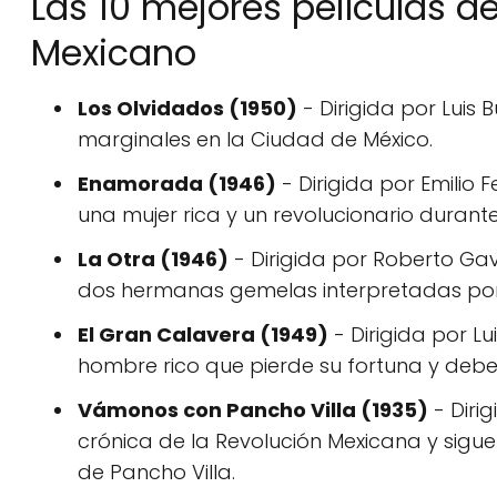
Las 10 mejores películas d
Mexicano
Los Olvidados (1950)
- Dirigida por Luis 
marginales en la Ciudad de México.
Enamorada (1946)
- Dirigida por Emilio 
una mujer rica y un revolucionario durant
La Otra (1946)
- Dirigida por Roberto Ga
dos hermanas gemelas interpretadas por 
El Gran Calavera (1949)
- Dirigida por L
hombre rico que pierde su fortuna y deb
Vámonos con Pancho Villa (1935)
- Diri
crónica de la Revolución Mexicana y sigu
de Pancho Villa.