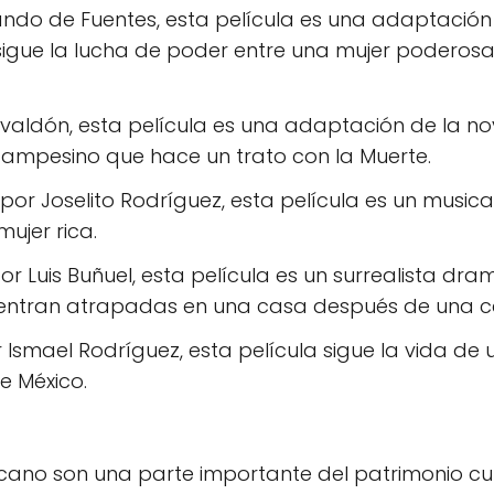
ando de Fuentes, esta película es una adaptación
gue la lucha de poder entre una mujer poderosa
valdón, esta película es una adaptación de la no
ampesino que hace un trato con la Muerte.
 por Joselito Rodríguez, esta película es un musica
ujer rica.
por Luis Buñuel, esta película es un surrealista dra
entran atrapadas en una casa después de una c
r Ismael Rodríguez, esta película sigue la vida de 
e México.
icano son una parte importante del patrimonio cul