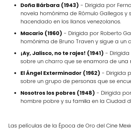
Doña Bárbara (1943)
- Dirigida por Fern
novela homónima de Rómulo Gallegos y si
hacendado en los llanos venezolanos.
Macario (1960)
- Dirigida por Roberto Ga
homónima de Bruno Traven y sigue a un c
¡Ay, Jalisco, no te rajes! (1941)
- Dirigida
sobre un charro que se enamora de una m
El Ángel Exterminador (1962)
- Dirigida 
sobre un grupo de personas que se encu
Nosotros los pobres (1948)
- Dirigida po
hombre pobre y su familia en la Ciudad d
Las películas de la Época de Oro del Cine Mex