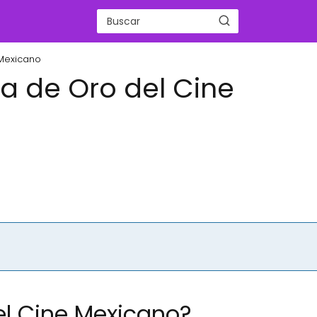
 Mexicano
ca de Oro del Cine
el Cine Mexicano?