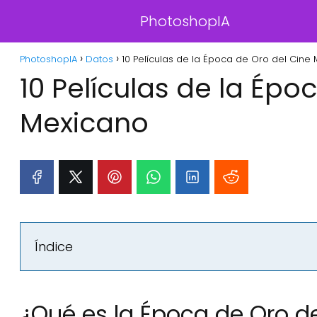
PhotoshopIA
PhotoshopIA
Datos
10 Películas de la Época de Oro del Cine
10 Películas de la Épo
Mexicano
Índice
¿Qué es la Época de Oro d