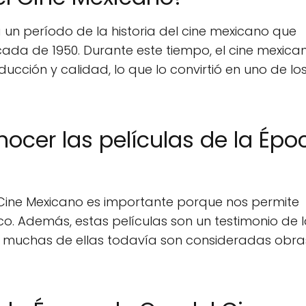
 un período de la historia del cine mexicano que
da de 1950. Durante este tiempo, el cine mexica
cción y calidad, lo que lo convirtió en uno de l
ocer las películas de la Épo
 Cine Mexicano es importante porque nos permite
co. Además, estas películas son un testimonio de 
 y muchas de ellas todavía son consideradas obra