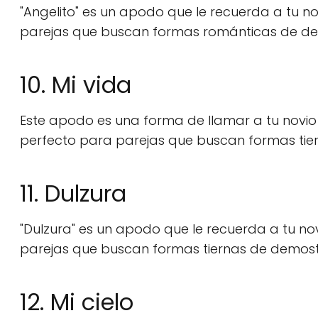
"Angelito" es un apodo que le recuerda a tu nov
parejas que buscan formas románticas de dem
10. Mi vida
Este apodo es una forma de llamar a tu novio 
perfecto para parejas que buscan formas tier
11. Dulzura
"Dulzura" es un apodo que le recuerda a tu nov
parejas que buscan formas tiernas de demostra
12. Mi cielo