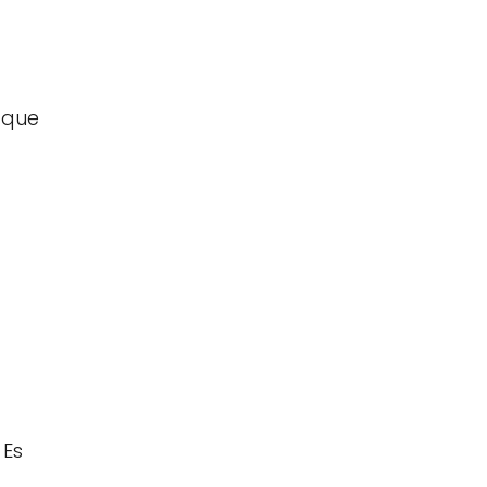
 que
 Es