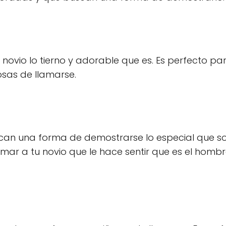
 novio lo tierno y adorable que es. Es perfecto pa
osas de llamarse.
can una forma de demostrarse lo especial que so
lamar a tu novio que le hace sentir que es el hom