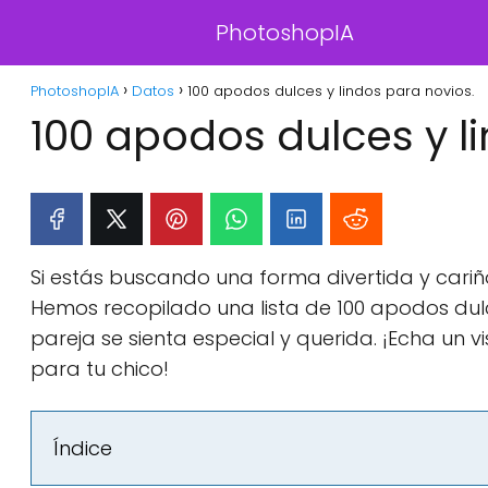
PhotoshopIA
PhotoshopIA
Datos
100 apodos dulces y lindos para novios.
100 apodos dulces y l
Si estás buscando una forma divertida y cariño
Hemos recopilado una lista de 100 apodos dul
pareja se sienta especial y querida. ¡Echa un 
para tu chico!
Índice