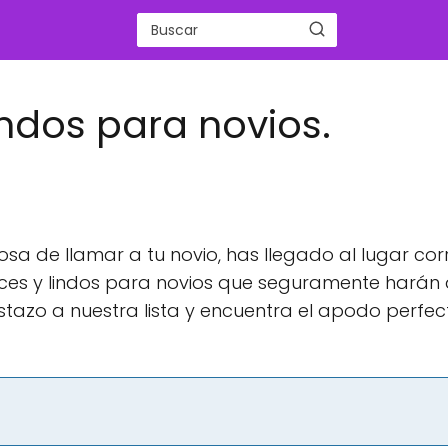
indos para novios.
sa de llamar a tu novio, has llegado al lugar cor
ces y lindos para novios que seguramente harán 
vistazo a nuestra lista y encuentra el apodo perfec