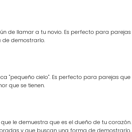
 de llamar a tu novio. Es perfecto para parejas
 de demostrarlo.
ica "pequeño cielo". Es perfecto para parejas que
r que se tienen.
 que le demuestra que es el dueño de tu corazón.
moradas y que buscan una forma de demostrarlo.