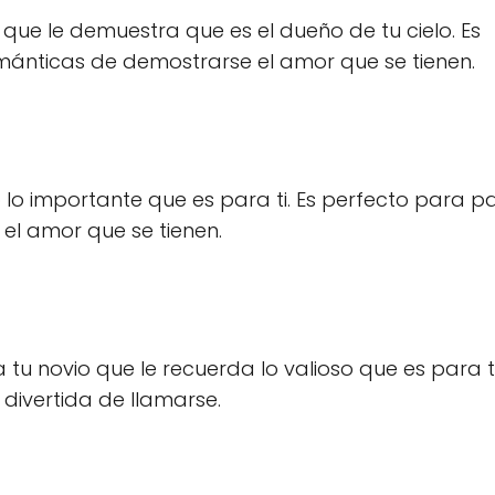
que le demuestra que es el dueño de tu cielo. Es
ánticas de demostrarse el amor que se tienen.
o lo importante que es para ti. Es perfecto para p
el amor que se tienen.
u novio que le recuerda lo valioso que es para ti
ivertida de llamarse.