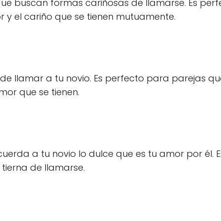
ue buscan formas cariñosas de llamarse. Es perf
 y el cariño que se tienen mutuamente.
de llamar a tu novio. Es perfecto para parejas qu
or que se tienen.
erda a tu novio lo dulce que es tu amor por él. E
tierna de llamarse.