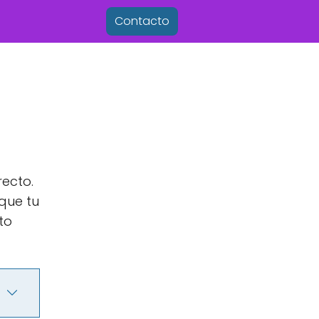
Contacto
recto.
que tu
to