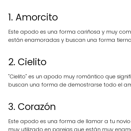
1. Amorcito
Este apodo es una forma cariñosa y muy común
están enamoradas y buscan una forma tierna
2. Cielito
"Cielito" es un apodo muy romántico que signif
buscan una forma de demostrarse todo el amo
3. Corazón
Este apodo es una forma de llamar a tu novio
muy utilizado en parejas que están muy ena