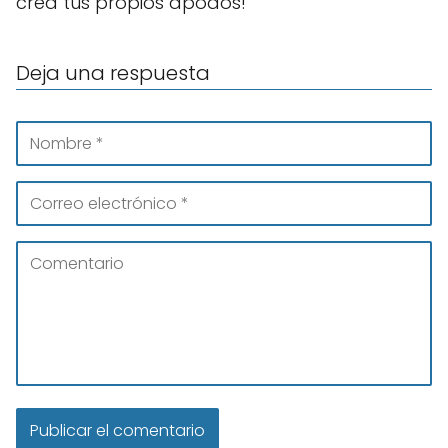
crea tus propios apodos!
Deja una respuesta