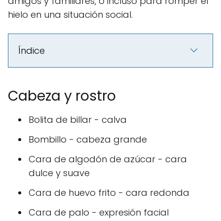
amigos y familiares, o incluso para romper el
hielo en una situación social.
Índice
Cabeza y rostro
Bolita de billar - calva
Bombillo - cabeza grande
Cara de algodón de azúcar - cara
dulce y suave
Cara de huevo frito - cara redonda
Cara de palo - expresión facial