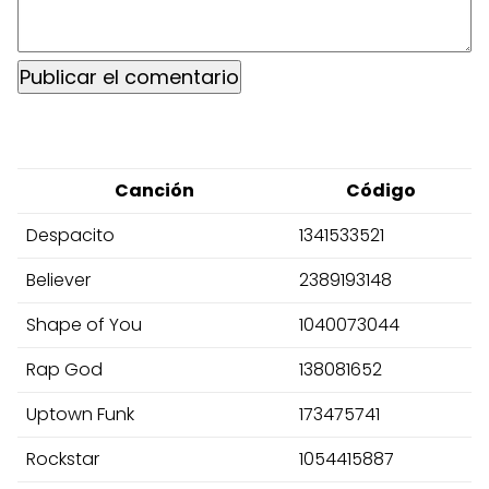
Canción
Código
Despacito
1341533521
Believer
2389193148
Shape of You
1040073044
Rap God
138081652
Uptown Funk
173475741
Rockstar
1054415887