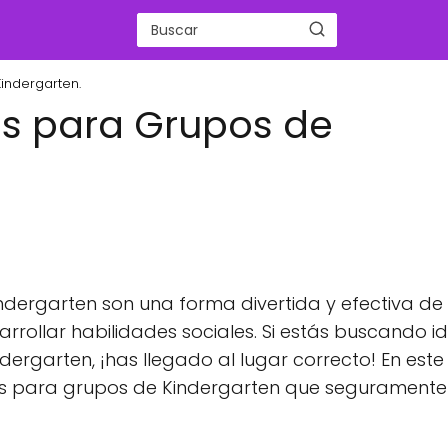
indergarten.
os para Grupos de
ndergarten son una forma divertida y efectiva de
arrollar habilidades sociales. Si estás buscando i
ergarten, ¡has llegado al lugar correcto! En este
vos para grupos de Kindergarten que seguramente