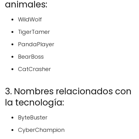
animales:
WildWolf
TigerTamer
PandaPlayer
BearBoss
CatCrasher
3. Nombres relacionados con
la tecnología:
ByteBuster
CyberChampion