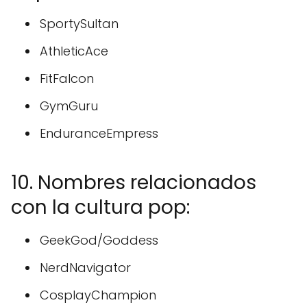
SportySultan
AthleticAce
FitFalcon
GymGuru
EnduranceEmpress
10. Nombres relacionados
con la cultura pop:
GeekGod/Goddess
NerdNavigator
CosplayChampion