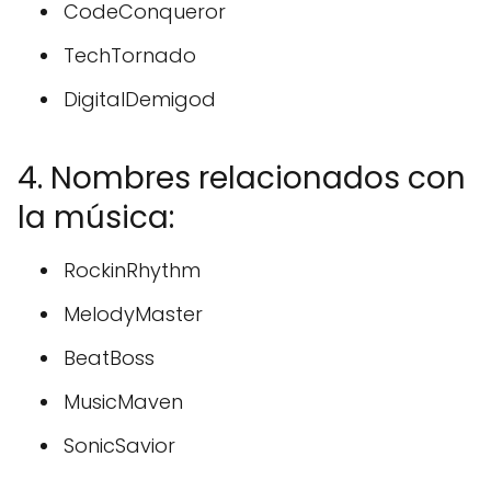
CodeConqueror
TechTornado
DigitalDemigod
4. Nombres relacionados con
la música:
RockinRhythm
MelodyMaster
BeatBoss
MusicMaven
SonicSavior