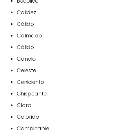
Bucólico
Calidez
Cálido
Calmado
Cálido
Canela
Celeste
Ceniciento
Chispeante
Claro
Colorido
Combinable