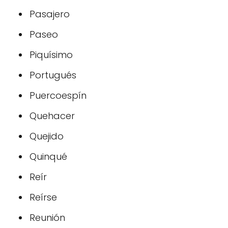
Pasajero
Paseo
Piquísimo
Portugués
Puercoespín
Quehacer
Quejido
Quinqué
Reír
Reírse
Reunión