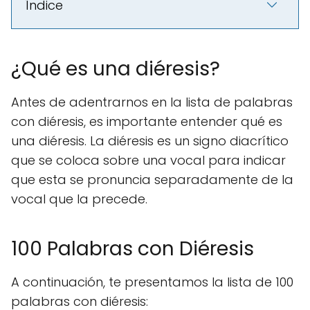
Índice
¿Qué es una diéresis?
Antes de adentrarnos en la lista de palabras
con diéresis, es importante entender qué es
una diéresis. La diéresis es un signo diacrítico
que se coloca sobre una vocal para indicar
que esta se pronuncia separadamente de la
vocal que la precede.
100 Palabras con Diéresis
A continuación, te presentamos la lista de 100
palabras con diéresis: