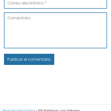
PhotoshopIA
Datos
100 Palabras con Diéresis.