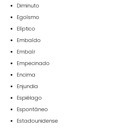
Diminuto
Egoísmo
Elíptico
Embaído
Embaír
Empecinado
Encima
Enjundia
Espiélago
Espontáneo
Estadounidense