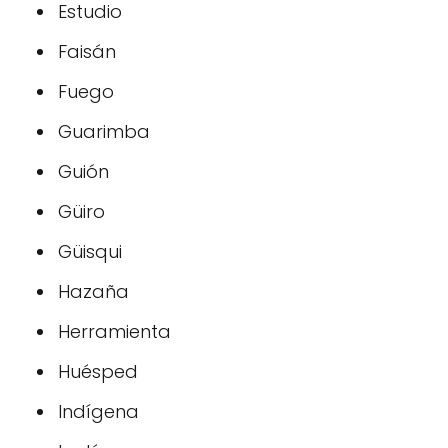
Estudio
Faisán
Fuego
Guarimba
Guión
Güiro
Güisqui
Hazaña
Herramienta
Huésped
Indígena