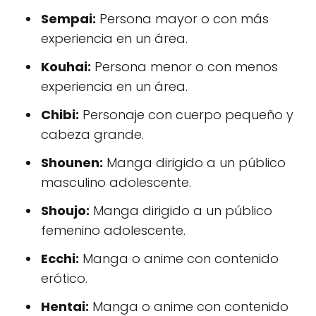
Sempai:
Persona mayor o con más
experiencia en un área.
Kouhai:
Persona menor o con menos
experiencia en un área.
Chibi:
Personaje con cuerpo pequeño y
cabeza grande.
Shounen:
Manga dirigido a un público
masculino adolescente.
Shoujo:
Manga dirigido a un público
femenino adolescente.
Ecchi:
Manga o anime con contenido
erótico.
Hentai:
Manga o anime con contenido