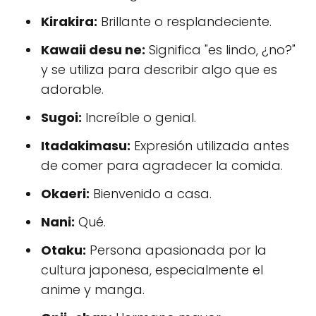
Kirakira:
Brillante o resplandeciente.
Kawaii desu ne:
Significa "es lindo, ¿no?"
y se utiliza para describir algo que es
adorable.
Sugoi:
Increíble o genial.
Itadakimasu:
Expresión utilizada antes
de comer para agradecer la comida.
Okaeri:
Bienvenido a casa.
Nani:
Qué.
Otaku:
Persona apasionada por la
cultura japonesa, especialmente el
anime y manga.