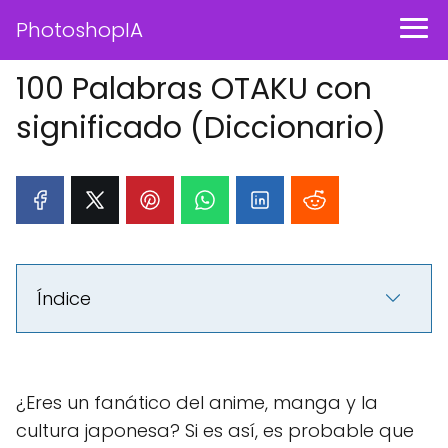
PhotoshopIA
100 Palabras OTAKU con
significado (Diccionario)
Índice
¿Eres un fanático del anime, manga y la
cultura japonesa? Si es así, es probable que