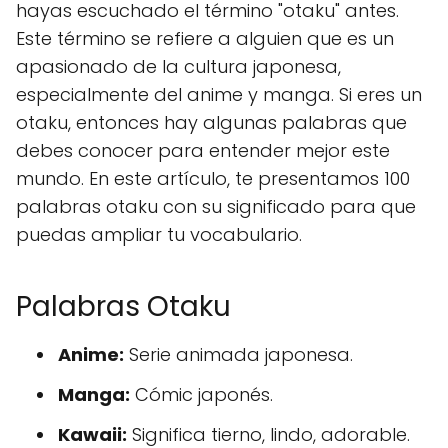
hayas escuchado el término "otaku" antes.
Este término se refiere a alguien que es un
apasionado de la cultura japonesa,
especialmente del anime y manga. Si eres un
otaku, entonces hay algunas palabras que
debes conocer para entender mejor este
mundo. En este artículo, te presentamos 100
palabras otaku con su significado para que
puedas ampliar tu vocabulario.
Palabras Otaku
Anime:
Serie animada japonesa.
Manga:
Cómic japonés.
Kawaii:
Significa tierno, lindo, adorable.