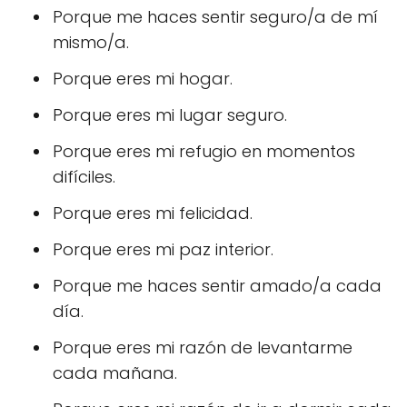
Porque me haces sentir seguro/a de mí
mismo/a.
Porque eres mi hogar.
Porque eres mi lugar seguro.
Porque eres mi refugio en momentos
difíciles.
Porque eres mi felicidad.
Porque eres mi paz interior.
Porque me haces sentir amado/a cada
día.
Porque eres mi razón de levantarme
cada mañana.