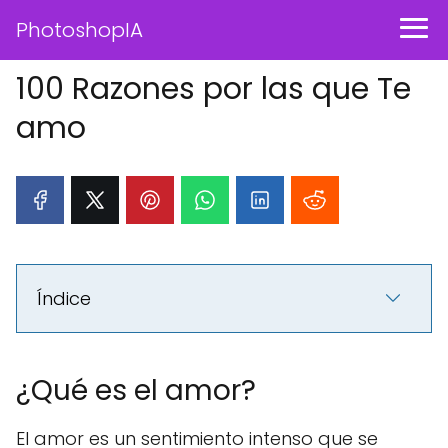
PhotoshopIA
100 Razones por las que Te
amo
Índice
¿Qué es el amor?
El amor es un sentimiento intenso que se