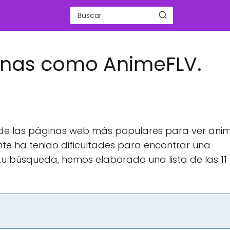
.
uenas como AnimeFLV.
de las páginas web más populares para ver ani
nte ha tenido dificultades para encontrar una
tu búsqueda, hemos elaborado una lista de las 11