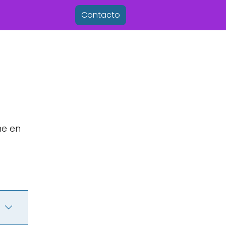
Contacto
me en