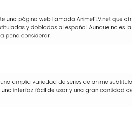
iste una página web llamada AnimeFLV.net que of
tituladas y dobladas al español. Aunque no es la
 la pena considerar.
una amplia variedad de series de anime subtitul
una interfaz fácil de usar y una gran cantidad d