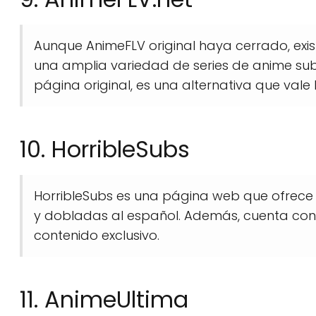
Aunque AnimeFLV original haya cerrado, ex
una amplia variedad de series de anime sub
página original, es una alternativa que vale
10. HorribleSubs
HorribleSubs es una página web que ofrece 
y dobladas al español. Además, cuenta con 
contenido exclusivo.
11. AnimeUltima