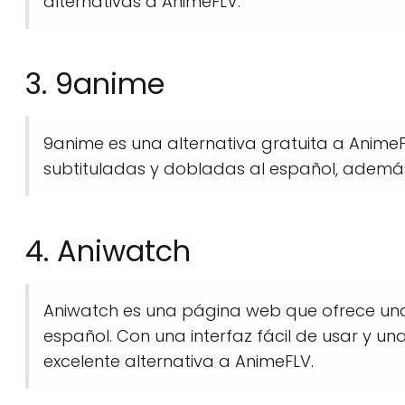
alternativas a AnimeFLV.
3. 9anime
9anime es una alternativa gratuita a Anime
subtituladas y dobladas al español, además 
4. Aniwatch
Aniwatch es una página web que ofrece una
español. Con una interfaz fácil de usar y u
excelente alternativa a AnimeFLV.