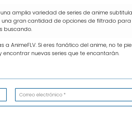
una amplia variedad de series de anime subtitul
 una gran cantidad de opciones de filtrado para
ás buscando.
as a AnimeFLV. Si eres fanático del anime, no te pi
 encontrar nuevas series que te encantarán.