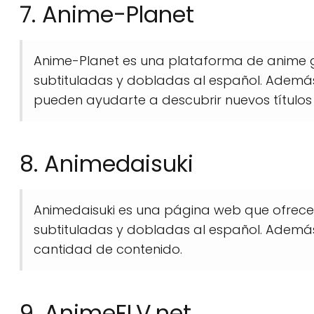
7. Anime-Planet
Anime-Planet es una plataforma de anime g
subtituladas y dobladas al español. Ademá
pueden ayudarte a descubrir nuevos títulos y
8. Animedaisuki
Animedaisuki es una página web que ofrece
subtituladas y dobladas al español. Además,
cantidad de contenido.
9. AnimeFLV.net