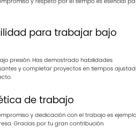
compromiso y respeto por el tiempo es esencial pa
bilidad para trabajar bajo
 bajo presión. Has demostrado habilidades
santes y completar proyectos en tiempos ajustad
ecto.
ética de trabajo
ompromiso y dedicación con el trabajo es ejempla
resa. Gracias por tu gran contribución.