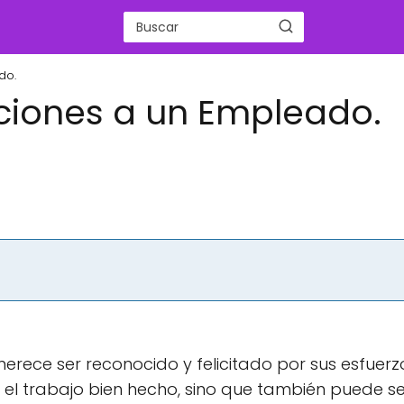
do.
taciones a un Empleado.
ece ser reconocido y felicitado por sus esfuerzo
r el trabajo bien hecho, sino que también puede se