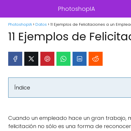
PhotoshopIA
PhotoshopIA
Datos
11 Ejemplos de Felicitaciones a un Emplea
11 Ejemplos de Felici
Índice
Cuando un empleado hace un gran trabajo, mer
felicitación no sólo es una forma de reconoce