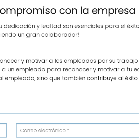
u compromiso con la empresa
dedicación y lealtad son esenciales para el éxit
 siendo un gran colaborador!
conocer y motivar a los empleados por su trabajo
ones a un empleado para reconocer y motivar a tu e
 al empleado, sino que también contribuye al éxito