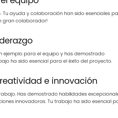
 el equipo
. Tu ayuda y colaboración han sido esenciales pa
 un gran colaborador!
iderazgo
gran ejemplo para el equipo y has demostrado
ajo ha sido esencial para el éxito del proyecto.
reatividad e innovación
 trabajo. Has demostrado habilidades excepcional
ciones innovadoras. Tu trabajo ha sido esencial p