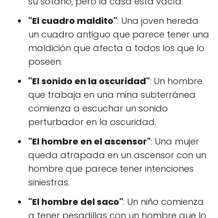
su sótano, pero la casa está vacía.
"El cuadro maldito"
: Una joven hereda
un cuadro antiguo que parece tener una
maldición que afecta a todos los que lo
poseen.
"El sonido en la oscuridad"
: Un hombre
que trabaja en una mina subterránea
comienza a escuchar un sonido
perturbador en la oscuridad.
"El hombre en el ascensor"
: Una mujer
queda atrapada en un ascensor con un
hombre que parece tener intenciones
siniestras.
"El hombre del saco"
: Un niño comienza
a tener pesadillas con un hombre que lo