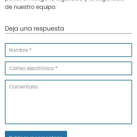
de nuestro equipo.
Deja una respuesta