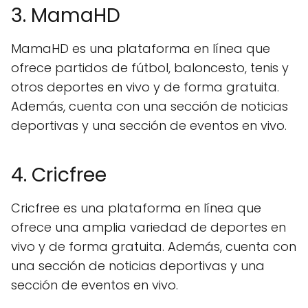
3. MamaHD
MamaHD es una plataforma en línea que
ofrece partidos de fútbol, baloncesto, tenis y
otros deportes en vivo y de forma gratuita.
Además, cuenta con una sección de noticias
deportivas y una sección de eventos en vivo.
4. Cricfree
Cricfree es una plataforma en línea que
ofrece una amplia variedad de deportes en
vivo y de forma gratuita. Además, cuenta con
una sección de noticias deportivas y una
sección de eventos en vivo.