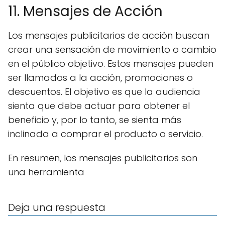
11. Mensajes de Acción
Los mensajes publicitarios de acción buscan
crear una sensación de movimiento o cambio
en el público objetivo. Estos mensajes pueden
ser llamados a la acción, promociones o
descuentos. El objetivo es que la audiencia
sienta que debe actuar para obtener el
beneficio y, por lo tanto, se sienta más
inclinada a comprar el producto o servicio.
En resumen, los mensajes publicitarios son
una herramienta
Deja una respuesta