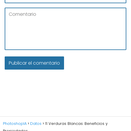
PhotoshopIA
Datos
11 Verduras Blancas: Beneficios y
Propiedades.