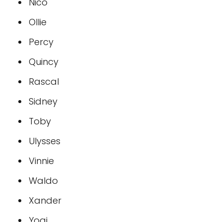
Nico
Ollie
Percy
Quincy
Rascal
Sidney
Toby
Ulysses
Vinnie
Waldo
Xander
Yogi