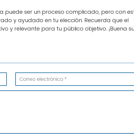
ría puede ser un proceso complicado, pero con es
irado y ayudado en tu elección. Recuerda que el
vo y relevante para tu público objetivo. ¡Buena s