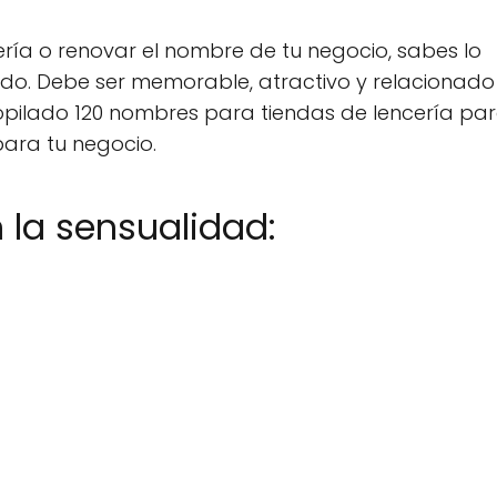
ería o renovar el nombre de tu negocio, sabes lo
o. Debe ser memorable, atractivo y relacionado
ecopilado 120 nombres para tiendas de lencería pa
para tu negocio.
la sensualidad: