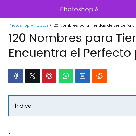
PhotoshopIA
PhotoshopIA
Datos
120 Nombres para Tiendas de Lencería: En
120 Nombres para Tie
Encuentra el Perfecto
Índice
: