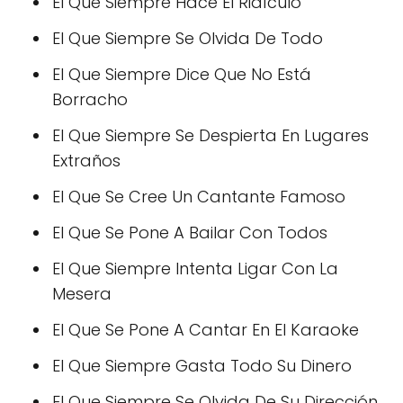
El Que Siempre Hace El Ridículo
El Que Siempre Se Olvida De Todo
El Que Siempre Dice Que No Está
Borracho
El Que Siempre Se Despierta En Lugares
Extraños
El Que Se Cree Un Cantante Famoso
El Que Se Pone A Bailar Con Todos
El Que Siempre Intenta Ligar Con La
Mesera
El Que Se Pone A Cantar En El Karaoke
El Que Siempre Gasta Todo Su Dinero
El Que Siempre Se Olvida De Su Dirección