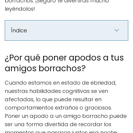
borrachos. ¡Seguro te divertirás mucho
leyéndolos!
Índice
¿Por qué poner apodos a tus
amigos borrachos?
Cuando estamos en estado de ebriedad,
nuestras habilidades cognitivas se ven
afectadas, lo que puede resultar en
comportamientos extraños o graciosos.
Poner un apodo a un amigo borracho puede
ser una forma divertida de recordar los
momentos que pasaron juntos esa noche.