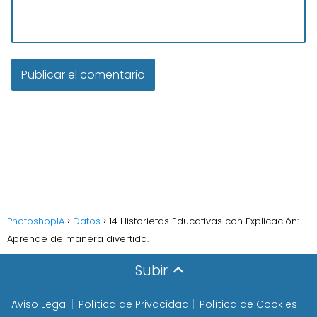
PhotoshopIA
Datos
14 Historietas Educativas con Explicación:
Aprende de manera divertida.
Subir
Aviso Legal
Política de Privacidad
Política de Cookies