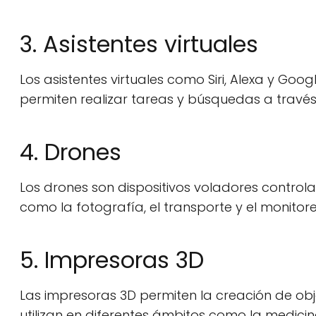
3. Asistentes virtuales
Los asistentes virtuales como Siri, Alexa y Goog
permiten realizar tareas y búsquedas a trav
4. Drones
Los drones son dispositivos voladores controla
como la fotografía, el transporte y el monito
5. Impresoras 3D
Las impresoras 3D permiten la creación de objet
utilizan en diferentes ámbitos como la medicin