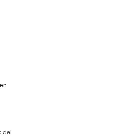
 en
 del