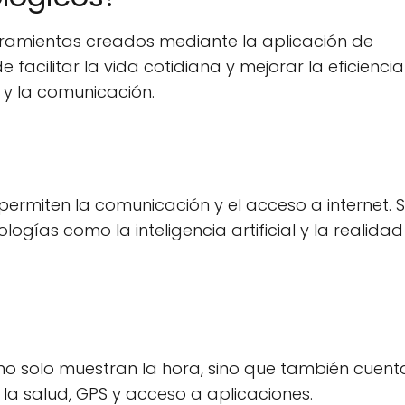
erramientas creados mediante la aplicación de
e facilitar la vida cotidiana y mejorar la eficienci
a y la comunicación.
permiten la comunicación y el acceso a internet. 
ías como la inteligencia artificial y la realidad
 no solo muestran la hora, sino que también cuent
a salud, GPS y acceso a aplicaciones.