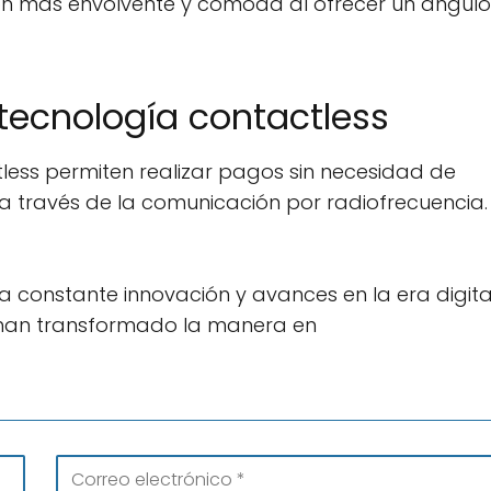
ión más envolvente y cómoda al ofrecer un ángul
 tecnología contactless
tless permiten realizar pagos sin necesidad de
n a través de la comunicación por radiofrecuencia.
a constante innovación y avances en la era digita
s han transformado la manera en