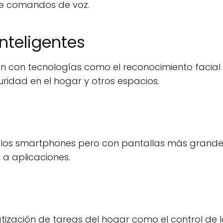
de comandos de voz.
nteligentes
n con tecnologías como el reconocimiento facial 
ridad en el hogar y otros espacios.
s a los smartphones pero con pantallas más grande
 a aplicaciones.
ización de tareas del hogar como el control de 