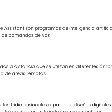
le Assistant son programas de inteligencia artifici
és de comandos de voz.
dos a distancia que se utilizan en diferentes ámbi
reo de áreas remotas.
os tridimensionales a partir de diseños digitales.
a, la arquitectura y la industria manufacturera.