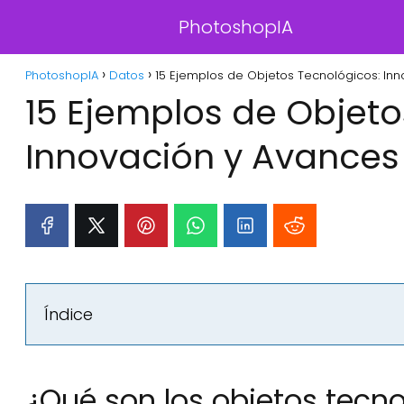
PhotoshopIA
PhotoshopIA
Datos
15 Ejemplos de Objetos Tecnológicos: Inno
15 Ejemplos de Objeto
Innovación y Avances e
Índice
¿Qué son los objetos tecn