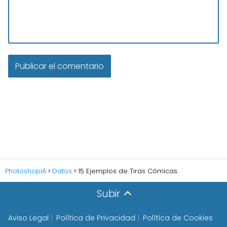
PhotoshopIA
Datos
15 Ejemplos de Tiras Cómicas.
Subir
Aviso Legal
Política de Privacidad
Política de Cookies