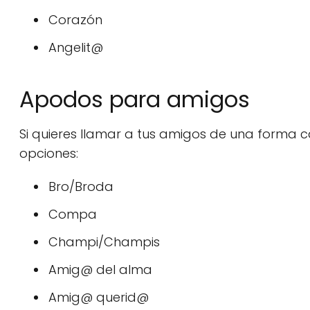
Corazón
Angelit@
Apodos para amigos
Si quieres llamar a tus amigos de una forma c
opciones:
Bro/Broda
Compa
Champi/Champis
Amig@ del alma
Amig@ querid@