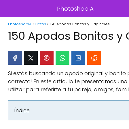
PhotoshopIA
PhotoshopIA
Datos
150 Apodos Bonitos y Originales.
150 Apodos Bonitos y O
Si estás buscando un apodo original y bonito p
correcto! En este artículo te presentamos una 
utilizar para referirte a tu pareja, amigos, fam
Índice