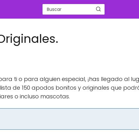
riginales.
ara ti o para alguien especial, ¡has llegado al lu
lista de 150 apodos bonitos y originales que podr
iliares o incluso mascotas.