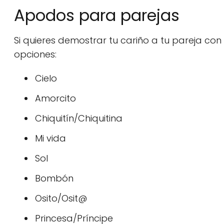
Apodos para parejas
Si quieres demostrar tu cariño a tu pareja co
opciones:
Cielo
Amorcito
Chiquitín/Chiquitina
Mi vida
Sol
Bombón
Osito/Osit@
Princesa/Príncipe