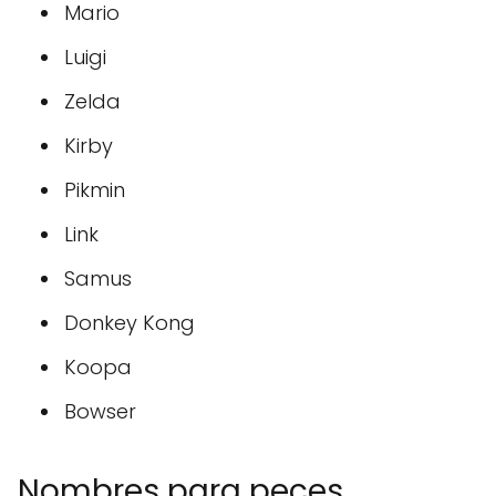
Mario
Luigi
Zelda
Kirby
Pikmin
Link
Samus
Donkey Kong
Koopa
Bowser
Nombres para peces