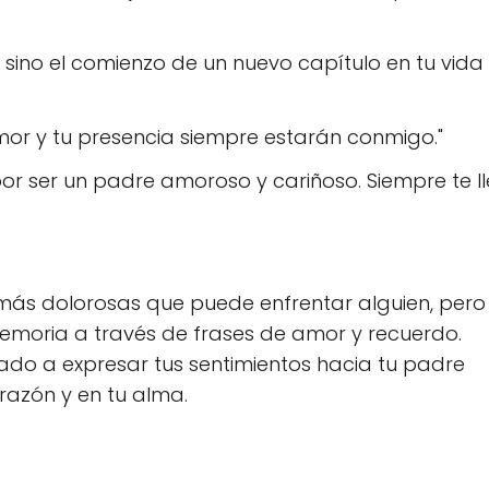
o, sino el comienzo de un nuevo capítulo en tu vida
mor y tu presencia siempre estarán conmigo."
 por ser un padre amoroso y cariñoso. Siempre te l
 más dolorosas que puede enfrentar alguien, pero
emoria a través de frases de amor y recuerdo.
do a expresar tus sentimientos hacia tu padre
razón y en tu alma.