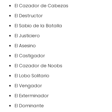
El Cazador de Cabezas
El Destructor
El Sabio de la Batalla
El Justiciero
El Asesino
El Castigador
El Cazador de Noobs
El Lobo Solitario
El Vengador
El Exterminador
El Dominante