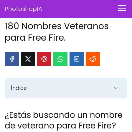
PhotoshopIA
180 Nombres Veteranos
para Free Fire.
Índice
¿Estás buscando un nombre
de veterano para Free Fire?