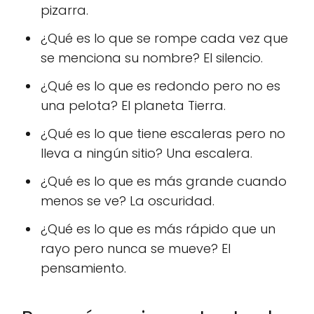
pizarra.
¿Qué es lo que se rompe cada vez que
se menciona su nombre? El silencio.
¿Qué es lo que es redondo pero no es
una pelota? El planeta Tierra.
¿Qué es lo que tiene escaleras pero no
lleva a ningún sitio? Una escalera.
¿Qué es lo que es más grande cuando
menos se ve? La oscuridad.
¿Qué es lo que es más rápido que un
rayo pero nunca se mueve? El
pensamiento.