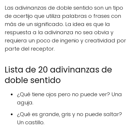
Las adivinanzas de doble sentido son un tipo
de acertijo que utiliza palabras o frases con
más de un significado. La idea es que la
respuesta a la adivinanza no sea obvia y
requiera un poco de ingenio y creatividad por
parte del receptor.
Lista de 20 adivinanzas de
doble sentido
¿Qué tiene ojos pero no puede ver? Una
aguja.
¿Qué es grande, gris y no puede saltar?
Un castillo.