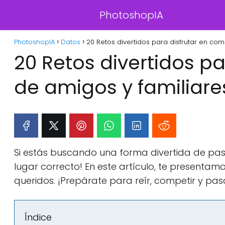
PhotoshopIA
PhotoshopIA
Datos
20 Retos divertidos para disfrutar en com
20 Retos divertidos p
de amigos y familiare
Si estás buscando una forma divertida de pasa
lugar correcto! En este artículo, te presentam
queridos. ¡Prepárate para reír, competir y pas
Índice