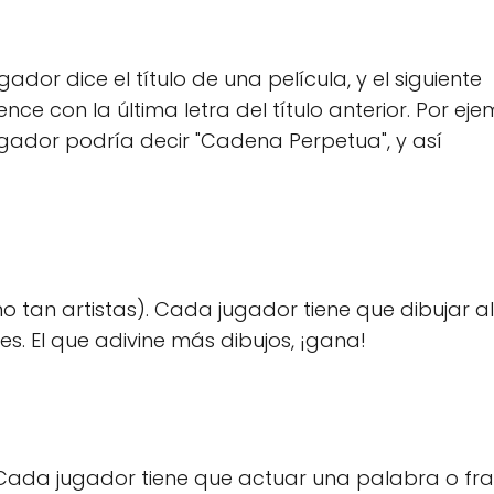
gador dice el título de una película, y el siguiente
ce con la última letra del título anterior. Por eje
 jugador podría decir "Cadena Perpetua", y así
 no tan artistas). Cada jugador tiene que dibujar a
es. El que adivine más dibujos, ¡gana!
. Cada jugador tiene que actuar una palabra o fra