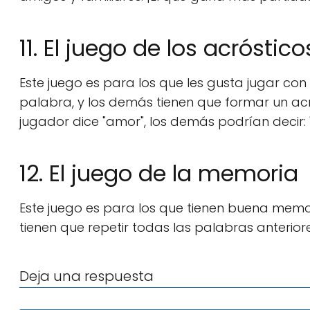
11. El juego de los acróstico
Este juego es para los que les gusta jugar co
palabra, y los demás tienen que formar un acró
jugador dice "amor", los demás podrían decir: "A
12. El juego de la memoria
Este juego es para los que tienen buena memo
tienen que repetir todas las palabras anterio
Deja una respuesta