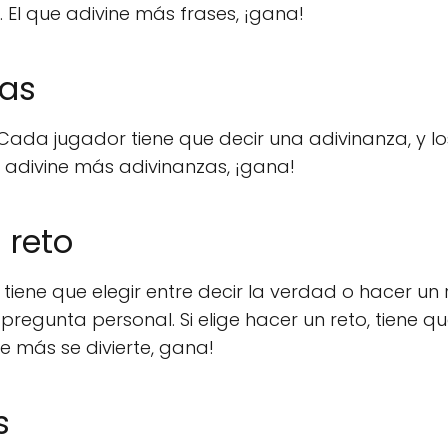
. El que adivine más frases, ¡gana!
zas
. Cada jugador tiene que decir una adivinanza, y lo
e adivine más adivinanzas, ¡gana!
l reto
tiene que elegir entre decir la verdad o hacer un r
pregunta personal. Si elige hacer un reto, tiene q
ue más se divierte, gana!
s