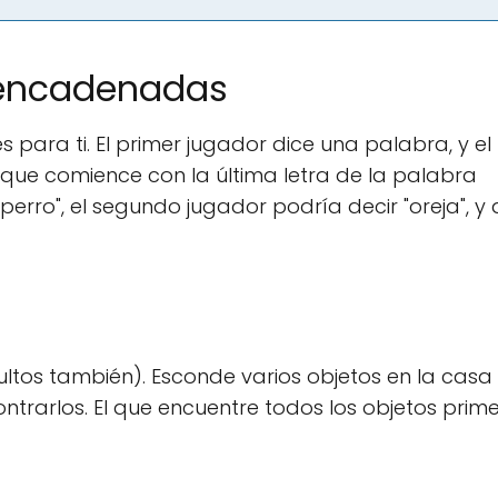
s encadenadas
 para ti. El primer jugador dice una palabra, y el
 que comience con la última letra de la palabra
"perro", el segundo jugador podría decir "oreja", y 
dultos también). Esconde varios objetos en la casa
ontrarlos. El que encuentre todos los objetos prime