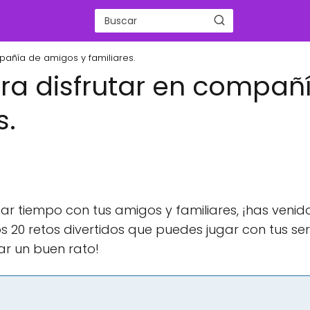
pañía de amigos y familiares.
ara disfrutar en compañ
s.
r tiempo con tus amigos y familiares, ¡has venido
os 20 retos divertidos que puedes jugar con tus se
ar un buen rato!