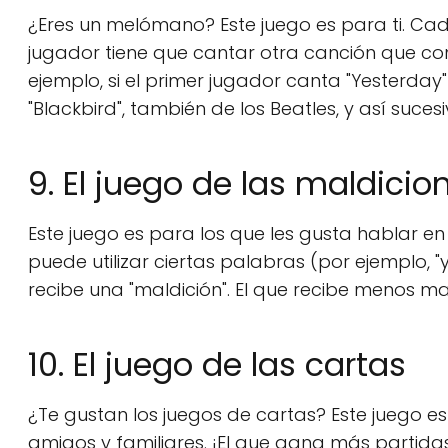
¿Eres un melómano? Este juego es para ti. Cad
jugador tiene que cantar otra canción que co
ejemplo, si el primer jugador canta "Yesterday
"Blackbird", también de los Beatles, y así suce
9. El juego de las maldicio
Este juego es para los que les gusta hablar en
puede utilizar ciertas palabras (por ejemplo, "yo",
recibe una "maldición". El que recibe menos ma
10. El juego de las cartas
¿Te gustan los juegos de cartas? Este juego es
amigos y familiares. ¡El que gana más partida