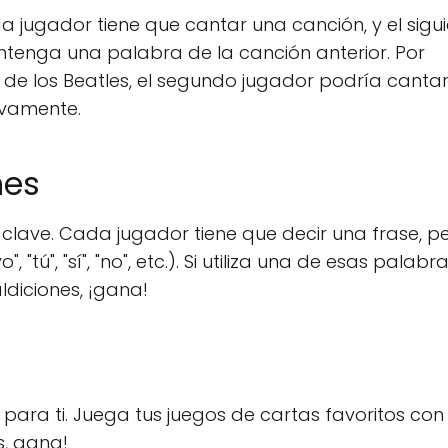
a jugador tiene que cantar una canción, y el sigu
ntenga una palabra de la canción anterior. Por
" de los Beatles, el segundo jugador podría canta
sivamente.
nes
 clave. Cada jugador tiene que decir una frase, p
 "tú", "sí", "no", etc.). Si utiliza una de esas palabra
ldiciones, ¡gana!
 para ti. Juega tus juegos de cartas favoritos con
s, gana!