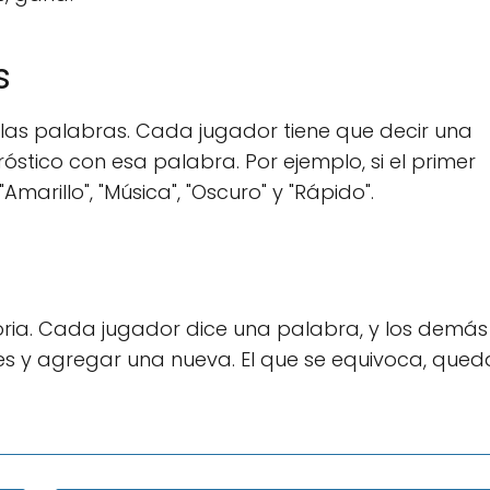
s
n las palabras. Cada jugador tiene que decir una
stico con esa palabra. Por ejemplo, si el primer
marillo", "Música", "Oscuro" y "Rápido".
ria. Cada jugador dice una palabra, y los demás
res y agregar una nueva. El que se equivoca, qued