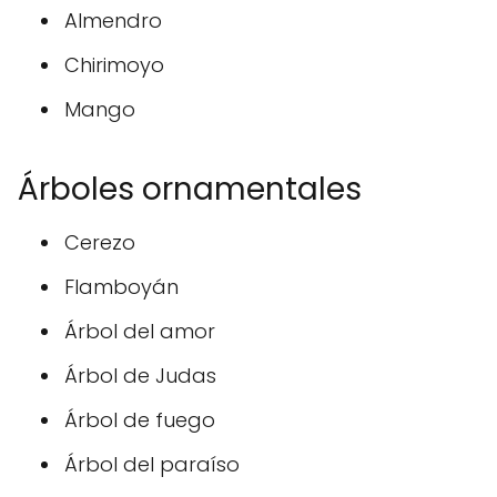
Almendro
Chirimoyo
Mango
Árboles ornamentales
Cerezo
Flamboyán
Árbol del amor
Árbol de Judas
Árbol de fuego
Árbol del paraíso