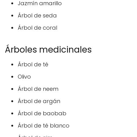
Jazmín amarillo
Árbol de seda
Árbol de coral
Árboles medicinales
Árbol de té
Olivo
Árbol de neem
Árbol de argán
Árbol de baobab
Árbol de té blanco