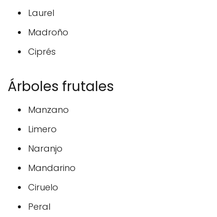
Laurel
Madroño
Ciprés
Árboles frutales
Manzano
Limero
Naranjo
Mandarino
Ciruelo
Peral