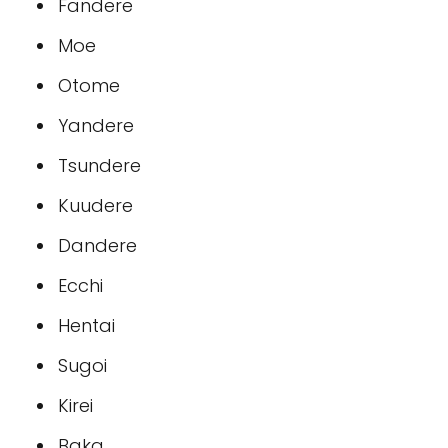
Fandere
Moe
Otome
Yandere
Tsundere
Kuudere
Dandere
Ecchi
Hentai
Sugoi
Kirei
Baka