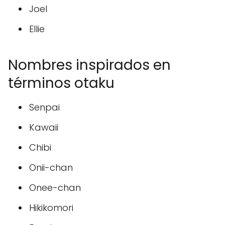
Joel
Ellie
Nombres inspirados en
términos otaku
Senpai
Kawaii
Chibi
Onii-chan
Onee-chan
Hikikomori