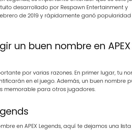
atuito desarrollado por Respawn Entertainment y
 febrero de 2019 y rápidamente ganó popularidad 
egir un buen nombre en APEX
rtante por varias razones. En primer lugar, tu n
entificarán en el juego. Además, un buen nombre 
ás memorable para otros jugadores.
egends
nombre en APEX Legends, aquí te dejamos una lista