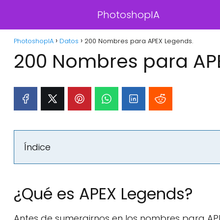
PhotoshopIA
PhotoshopIA
Datos
200 Nombres para APEX Legends.
200 Nombres para AP
Índice
¿Qué es APEX Legends?
Antes de sumergirnos en los nombres para APE