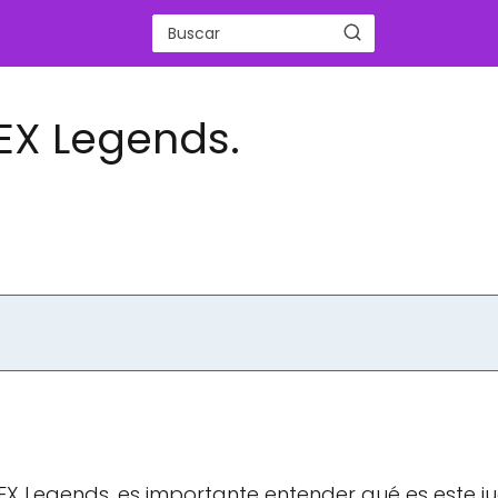
EX Legends.
X Legends, es importante entender qué es este j