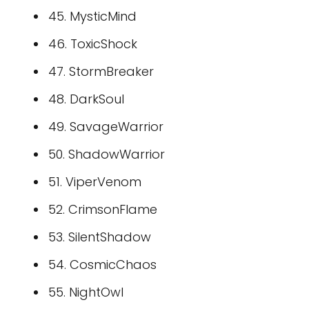
45. MysticMind
46. ToxicShock
47. StormBreaker
48. DarkSoul
49. SavageWarrior
50. ShadowWarrior
51. ViperVenom
52. CrimsonFlame
53. SilentShadow
54. CosmicChaos
55. NightOwl