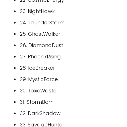
23. NightHawk
24. ThunderStorm
25. GhostWalker
26. DiamondDust
27. PhoenixRising
28. IceBreaker
29. MysticForce
30. ToxicWaste
31. StormBorn
32. DarkShadow
33. SavageHunter