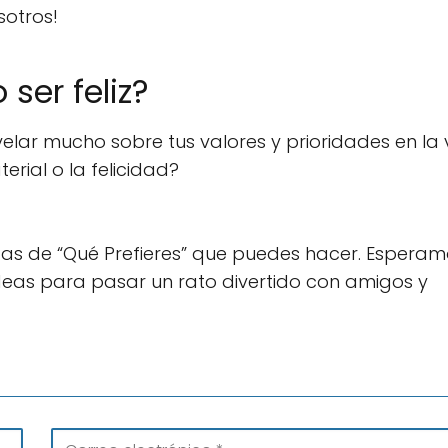
sotros!
 ser feliz?
lar mucho sobre tus valores y prioridades en la 
erial o la felicidad?
as de “Qué Prefieres” que puedes hacer. Esperam
eas para pasar un rato divertido con amigos y