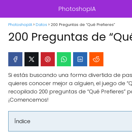
PhotoshopIA
PhotoshopIA
Datos
200 Preguntas de “Qué Prefieres”
200 Preguntas de “Qué
Si estás buscando una forma divertida de pas
quieres conocer mejor a alguien, el juego de “Q
recopilado 200 preguntas de “Qué Prefieres” 
¡Comencemos!
Índice