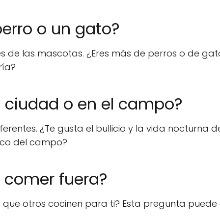
 perro o un gato?
s de las mascotas. ¿Eres más de perros o de gato
ría?
 la ciudad o en el campo?
rentes. ¿Te gusta el bullicio y la vida nocturna d
resco del campo?
 o comer fuera?
r que otros cocinen para ti? Esta pregunta puede 