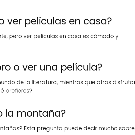
e o ver películas en casa?
nte, pero ver películas en casa es cómodo y
ibro o ver una película?
undo de la literatura, mientras que otras disfrut
ué prefieres?
a o la montaña?
montañas? Esta pregunta puede decir mucho sobre