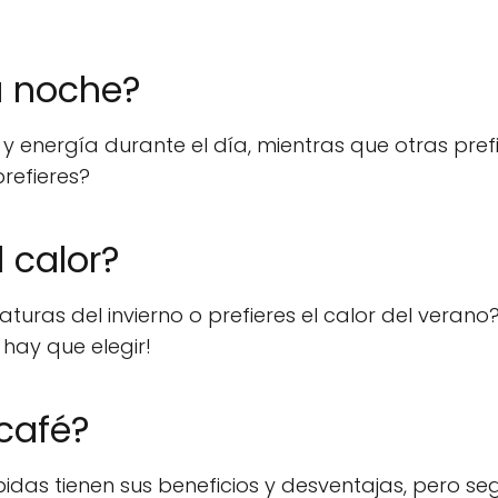
la noche?
 energía durante el día, mientras que otras pref
prefieres?
l calor?
turas del invierno o prefieres el calor del verano
 hay que elegir!
 café?
das tienen sus beneficios y desventajas, pero se