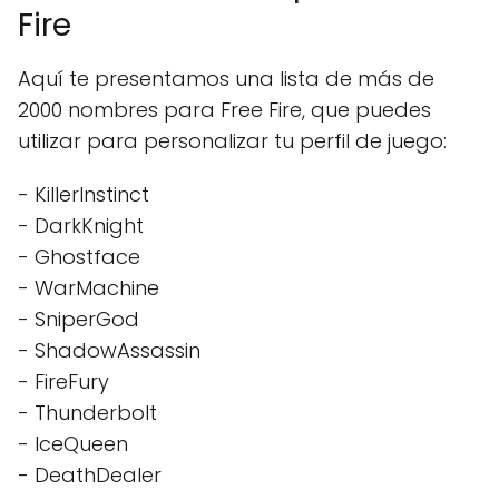
Fire
Aquí te presentamos una lista de más de
2000 nombres para Free Fire, que puedes
utilizar para personalizar tu perfil de juego:
- KillerInstinct
- DarkKnight
- Ghostface
- WarMachine
- SniperGod
- ShadowAssassin
- FireFury
- Thunderbolt
- IceQueen
- DeathDealer