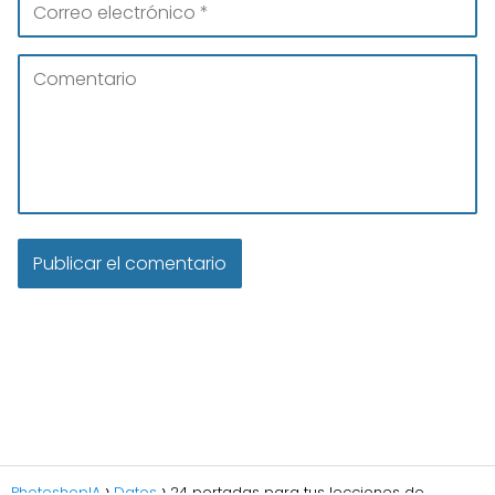
PhotoshopIA
Datos
24 portadas para tus lecciones de