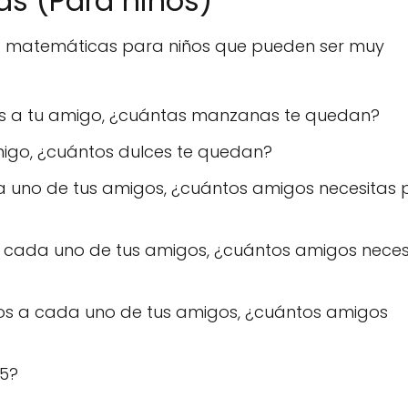
as (Para niños)
 de matemáticas para niños que pueden ser muy
nas a tu amigo, ¿cuántas manzanas te quedan?
 amigo, ¿cuántos dulces te quedan?
ada uno de tus amigos, ¿cuántos amigos necesitas
s a cada uno de tus amigos, ¿cuántos amigos neces
elos a cada uno de tus amigos, ¿cuántos amigos
 5?