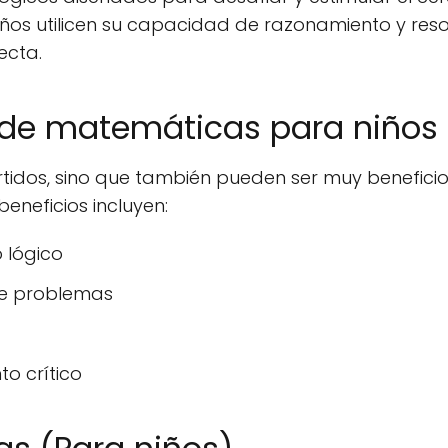
 niños utilicen su capacidad de razonamiento y res
ecta.
os de matemáticas para niños
rtidos, sino que también pueden ser muy benefici
beneficios incluyen:
 lógico
de problemas
o crítico