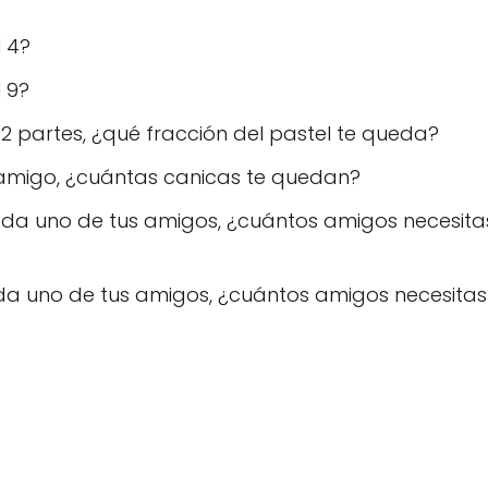
l 4?
l 9?
 2 partes, ¿qué fracción del pastel te queda?
tu amigo, ¿cuántas canicas te quedan?
 cada uno de tus amigos, ¿cuántos amigos necesita
 cada uno de tus amigos, ¿cuántos amigos necesita