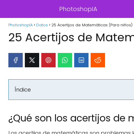
PhotoshopIA
PhotoshopIA
Datos
25 Acertijos de Matemáticas (Para niños)
25 Acertijos de Matem
Índice
¿Qué son los acertijos de
Los acertijos de matemáticas son problemas l