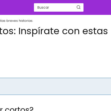
tas breves historias.
os: Inspírate con estas
r cortos?