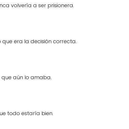
ca volvería a ser prisionera.
o que era la decisión correcta.
o que aún lo amaba.
ue todo estaría bien.