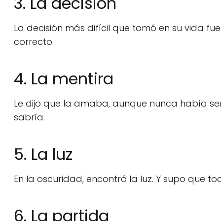
3. La decisión
La decisión más difícil que tomó en su vida fu
correcto.
4. La mentira
Le dijo que la amaba, aunque nunca había sent
sabría.
5. La luz
En la oscuridad, encontró la luz. Y supo que to
6. La partida