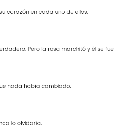
 su corazón en cada uno de ellos.
rdadero. Pero la rosa marchitó y él se fue.
 que nada había cambiado.
ca lo olvidaría.