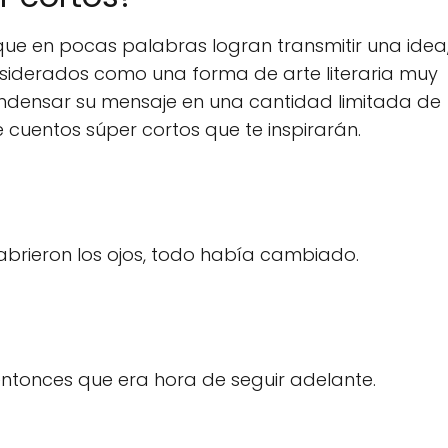
 que en pocas palabras logran transmitir una idea
iderados como una forma de arte literaria muy
ondensar su mensaje en una cantidad limitada de
cuentos súper cortos que te inspirarán.
brieron los ojos, todo había cambiado.
entonces que era hora de seguir adelante.