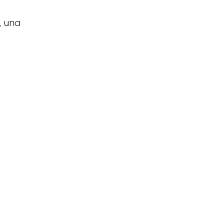
, una