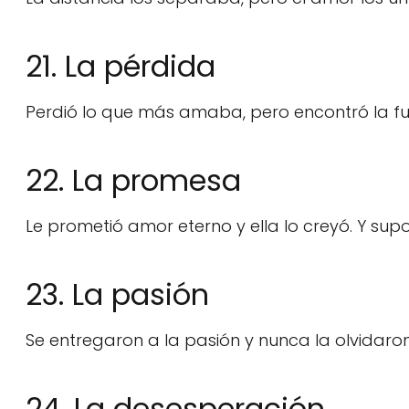
21. La pérdida
Perdió lo que más amaba, pero encontró la fu
22. La promesa
Le prometió amor eterno y ella lo creyó. Y supo
23. La pasión
Se entregaron a la pasión y nunca la olvidaron
24. La desesperación