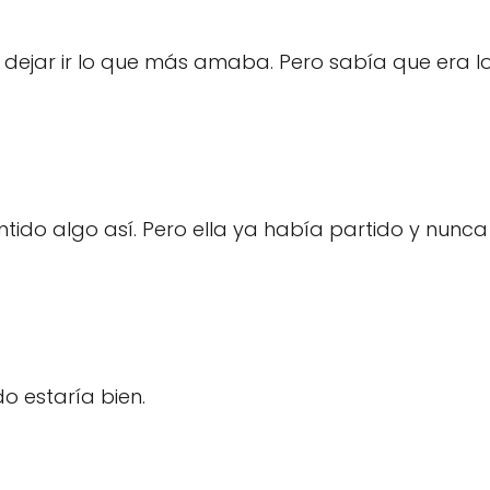
e dejar ir lo que más amaba. Pero sabía que era l
ido algo así. Pero ella ya había partido y nunca
do estaría bien.