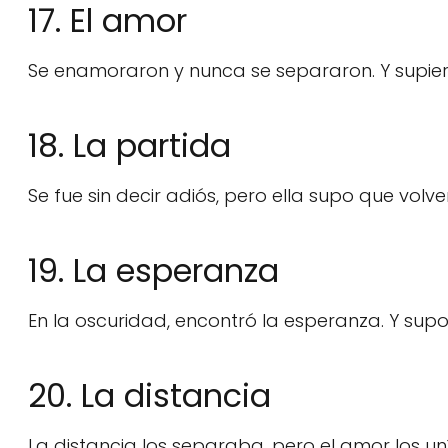
17. El amor
Se enamoraron y nunca se separaron. Y supie
18. La partida
Se fue sin decir adiós, pero ella supo que volve
19. La esperanza
En la oscuridad, encontró la esperanza. Y supo
20. La distancia
La distancia los separaba, pero el amor los un