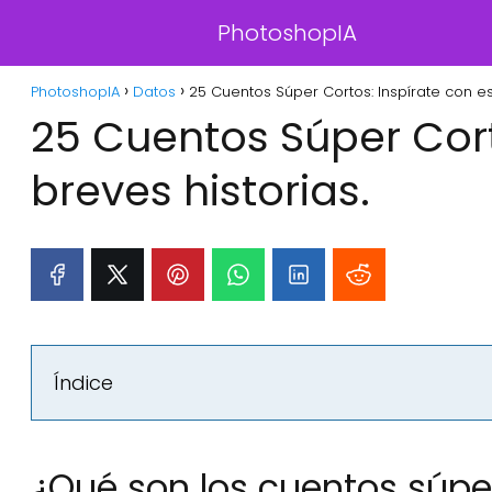
PhotoshopIA
PhotoshopIA
Datos
25 Cuentos Súper Cortos: Inspírate con es
25 Cuentos Súper Cort
breves historias.
Índice
¿Qué son los cuentos súpe