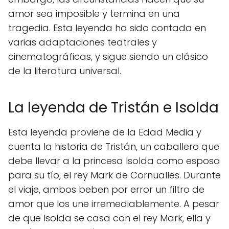
amor sea imposible y termina en una
tragedia. Esta leyenda ha sido contada en
varias adaptaciones teatrales y
cinematográficas, y sigue siendo un clásico
de la literatura universal.
La leyenda de Tristán e Isolda
Esta leyenda proviene de la Edad Media y
cuenta la historia de Tristán, un caballero que
debe llevar a la princesa Isolda como esposa
para su tío, el rey Mark de Cornualles. Durante
el viaje, ambos beben por error un filtro de
amor que los une irremediablemente. A pesar
de que Isolda se casa con el rey Mark, ella y