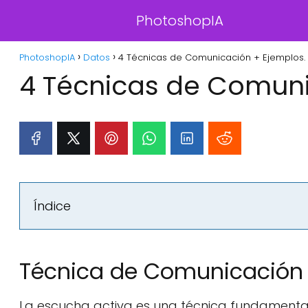
PhotoshopIA
PhotoshopIA
Datos
4 Técnicas de Comunicación + Ejemplos.
4 Técnicas de Comuni
Índice
Técnica de Comunicación 
La escucha activa es una técnica fundamenta