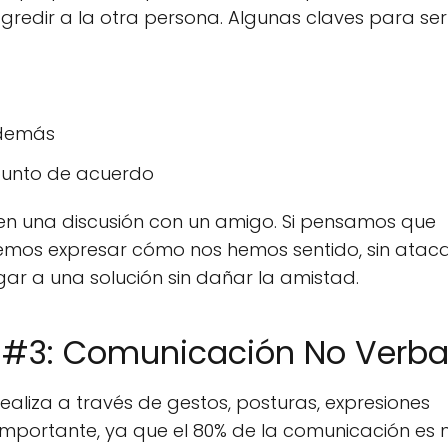
gredir a la otra persona. Algunas claves para ser
s demás
 punto de acuerdo
 en una discusión con un amigo. Si pensamos que
emos expresar cómo nos hemos sentido, sin atac
ar a una solución sin dañar la amistad.
 #3: Comunicación No Verba
ealiza a través de gestos, posturas, expresiones
y importante, ya que el 80% de la comunicación es 