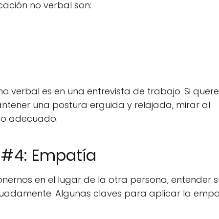
cación no verbal son:
o verbal es en una entrevista de trabajo. Si que
ntener una postura erguida y relajada, mirar al
nto adecuado.
 #4: Empatía
ernos en el lugar de la otra persona, entender s
cuadamente. Algunas claves para aplicar la empa