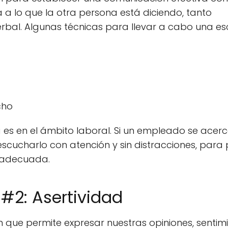
a lo que la otra persona está diciendo, tanto
rbal. Algunas técnicas para llevar a cabo una e
cho
es en el ámbito laboral. Si un empleado se acerc
 escucharlo con atención y sin distracciones, para
a adecuada.
#2: Asertividad
 que permite expresar nuestras opiniones, sentim