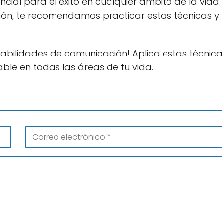
ial para el éxito en cualquier ámbito de la vida. 
ión, te recomendamos practicar estas técnicas y
habilidades de comunicación! Aplica estas técnica
ble en todas las áreas de tu vida.