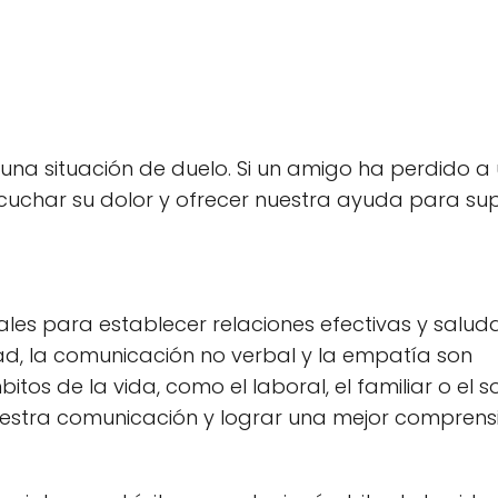
na situación de duelo. Si un amigo ha perdido a 
cuchar su dolor y ofrecer nuestra ayuda para su
es para establecer relaciones efectivas y salud
dad, la comunicación no verbal y la empatía son
os de la vida, como el laboral, el familiar o el so
uestra comunicación y lograr una mejor comprens