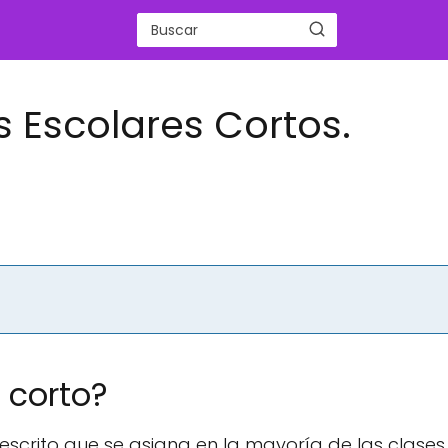
 Escolares Cortos.
 corto?
escrito que se asigna en la mayoría de las clases