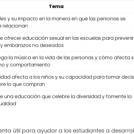
Tema
ales y su impacto en la manera en que las personas se
 relacionan
e ofrecer educación sexual en las escuelas para prevenir
 y embarazos no deseados
uega la música en la vida de las personas y cómo afecta 
mo y comportamiento
idad afecta a los niños y su capacidad para tomar deci
bre lo que compran
e una educación que celebre la diversidad y fomente la
igualdad
nta útil para ayudar a los estudiantes a desarrol