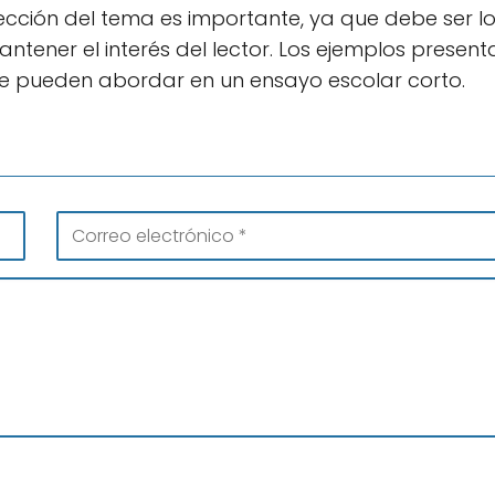
 elección del tema es importante, ya que debe ser l
ntener el interés del lector. Los ejemplos presen
se pueden abordar en un ensayo escolar corto.