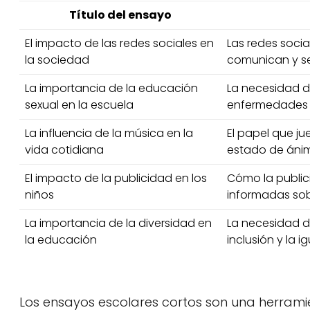
Título del ensayo
El impacto de las redes sociales en
Las redes soci
la sociedad
comunican y se
La importancia de la educación
La necesidad d
sexual en la escuela
enfermedades
La influencia de la música en la
El papel que j
vida cotidiana
estado de áni
El impacto de la publicidad en los
Cómo la public
niños
informadas so
La importancia de la diversidad en
La necesidad d
la educación
inclusión y la 
Los ensayos escolares cortos son una herramie