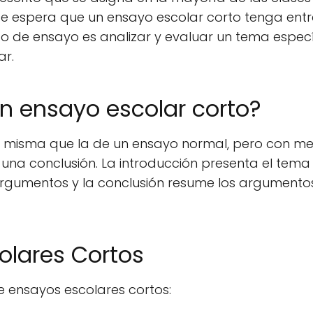
 se espera que un ensayo escolar corto tenga entr
tipo de ensayo es analizar y evaluar un tema especí
ar.
un ensayo escolar corto?
la misma que la de un ensayo normal, pero con m
 una conclusión. La introducción presenta el tema 
 argumentos y la conclusión resume los argumento
olares Cortos
e ensayos escolares cortos: