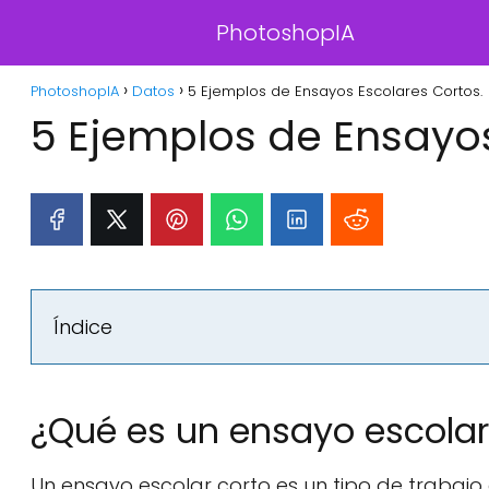
PhotoshopIA
PhotoshopIA
Datos
5 Ejemplos de Ensayos Escolares Cortos.
5 Ejemplos de Ensayos
Índice
¿Qué es un ensayo escolar
Un ensayo escolar corto es un tipo de trabajo 