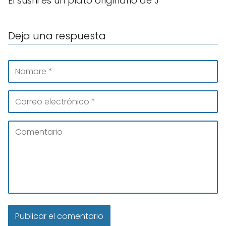
El sushi es un plato originario de J
Deja una respuesta