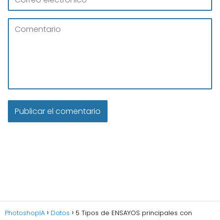
PhotoshopIA
Datos
5 Tipos de ENSAYOS principales con