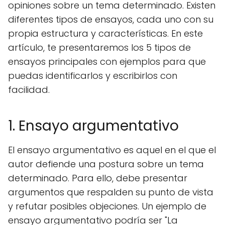
opiniones sobre un tema determinado. Existen
diferentes tipos de ensayos, cada uno con su
propia estructura y características. En este
artículo, te presentaremos los 5 tipos de
ensayos principales con ejemplos para que
puedas identificarlos y escribirlos con
facilidad.
1. Ensayo argumentativo
El ensayo argumentativo es aquel en el que el
autor defiende una postura sobre un tema
determinado. Para ello, debe presentar
argumentos que respalden su punto de vista
y refutar posibles objeciones. Un ejemplo de
ensayo argumentativo podría ser "La