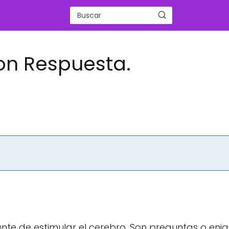
 con Respuesta.
iante de estimular el cerebro. Son preguntas o en