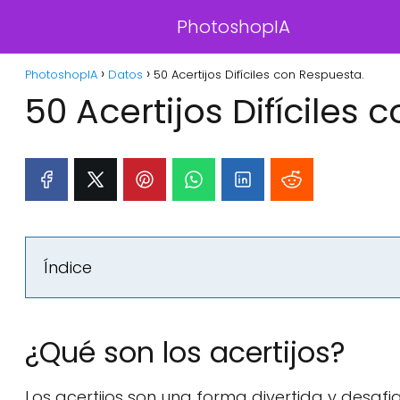
PhotoshopIA
PhotoshopIA
Datos
50 Acertijos Difíciles con Respuesta.
50 Acertijos Difíciles
Índice
¿Qué son los acertijos?
Los acertijos son una forma divertida y desaf