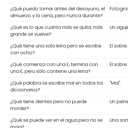
¿Qué puedo tomar antes del desayuno, el
Fotograf
almuerzo y la cena, pero nunca durante?
¿Qué es lo que cuanto más se quita, más
Un aguje
grande se vuelve?
¿Qué tiene una sola letra pero se escribe
El sobre.
con ocho?
¿Qué comienza con una E, termina con
El sobre.
una E, pero sólo contiene una letra?
¿Qué palabra se escribe mal en todos los
"Mal".
diccionarios?
¿Qué tiene dientes pero no puede
Un peine
morder?
¿Qué se puede ver en el agua pero no se
Una som
moja?