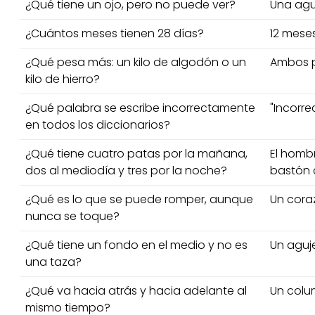
¿Qué tiene un ojo, pero no puede ver?
Una agu
¿Cuántos meses tienen 28 días?
12 meses
¿Qué pesa más: un kilo de algodón o un
Ambos p
kilo de hierro?
¿Qué palabra se escribe incorrectamente
"Incorr
en todos los diccionarios?
¿Qué tiene cuatro patas por la mañana,
El homb
dos al mediodía y tres por la noche?
bastón 
¿Qué es lo que se puede romper, aunque
Un cora
nunca se toque?
¿Qué tiene un fondo en el medio y no es
Un aguje
una taza?
¿Qué va hacia atrás y hacia adelante al
Un colu
mismo tiempo?