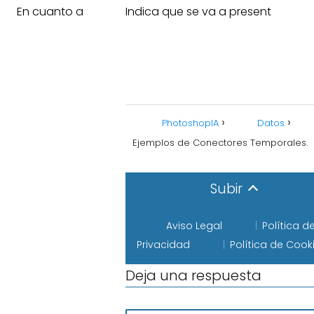
En cuanto a
Indica que se va a present
PhotoshopIA
Datos
Ejemplos de Conectores Temporales.
Subir
Aviso Legal
Política d
Privacidad
Política de Cook
Deja una respuesta