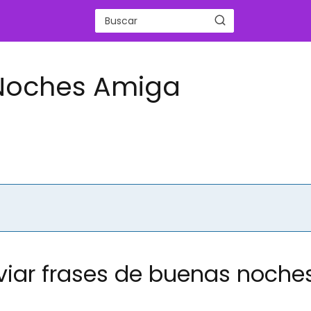
 Noches Amiga
viar frases de buenas noche