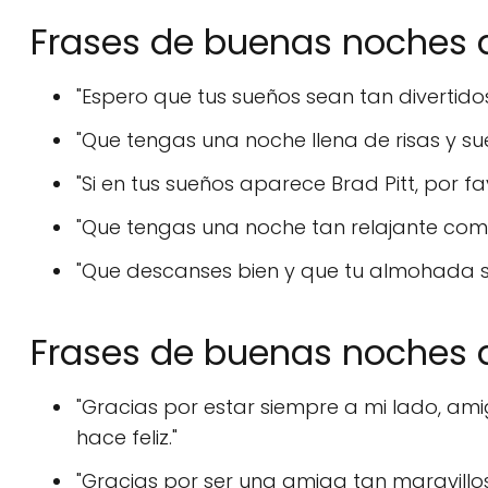
Frases de buenas noches a
"Espero que tus sueños sean tan divertido
"Que tengas una noche llena de risas y su
"Si en tus sueños aparece Brad Pitt, por 
"Que tengas una noche tan relajante como
"Que descanses bien y que tu almohada se
Frases de buenas noches a
"Gracias por estar siempre a mi lado, am
hace feliz."
"Gracias por ser una amiga tan maravillos