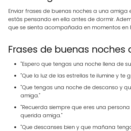
Enviar frases de buenas noches a una amiga 
estás pensando en ella antes de dormir. Adem
que se sienta acompañada en momentos en los 
Frases de buenas noches 
"Espero que tengas una noche llena de su
"Que la luz de las estrellas te ilumine y t
"Que tengas una noche de descanso y que
amiga."
"Recuerda siempre que eres una persona m
querida amiga."
"Que descanses bien y que mañana tengas 