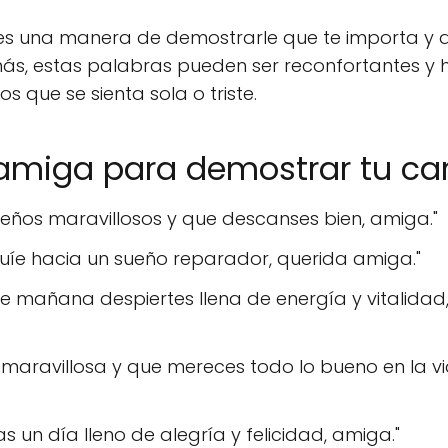
es una manera de demostrarle que te importa y 
ás, estas palabras pueden ser reconfortantes y 
que se sienta sola o triste.
amiga para demostrar tu ca
eños maravillosos y que descanses bien, amiga."
e guíe hacia un sueño reparador, querida amiga."
 mañana despiertes llena de energía y vitalidad
aravillosa y que mereces todo lo bueno en la vi
un día lleno de alegría y felicidad, amiga."