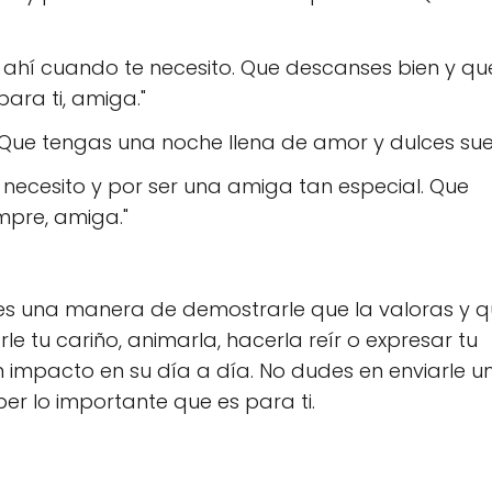
r ahí cuando te necesito. Que descanses bien y qu
ara ti, amiga."
l. Que tengas una noche llena de amor y dulces sue
necesito y por ser una amiga tan especial. Que
mpre, amiga."
es una manera de demostrarle que la valoras y 
e tu cariño, animarla, hacerla reír o expresar tu
 impacto en su día a día. No dudes en enviarle u
er lo importante que es para ti.