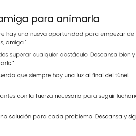
amiga para animarla
iempre hay una nueva oportunidad para empezar de
, amiga."
edes superar cualquier obstáculo. Descansa bien y
rlo."
erda que siempre hay una luz al final del túnel.
antes con la fuerza necesaria para seguir lucha
 una solución para cada problema. Descansa y si