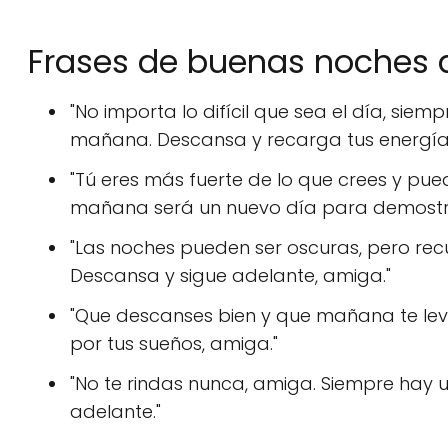
Frases de buenas noches 
"No importa lo difícil que sea el día, s
mañana. Descansa y recarga tus energías
"Tú eres más fuerte de lo que crees y pu
mañana será un nuevo día para demostra
"Las noches pueden ser oscuras, pero recu
Descansa y sigue adelante, amiga."
"Que descanses bien y que mañana te lev
por tus sueños, amiga."
"No te rindas nunca, amiga. Siempre hay
adelante."