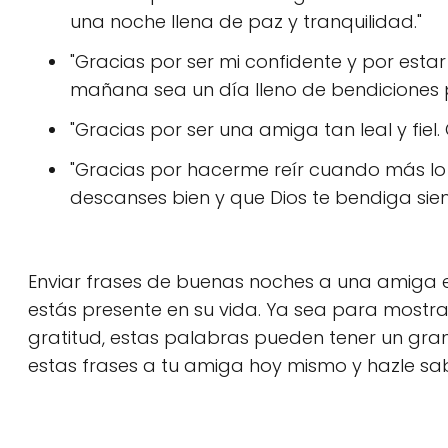
una noche llena de paz y tranquilidad."
"Gracias por ser mi confidente y por esta
mañana sea un día lleno de bendiciones p
"Gracias por ser una amiga tan leal y fie
"Gracias por hacerme reír cuando más lo 
descanses bien y que Dios te bendiga sie
Enviar frases de buenas noches a una amiga 
estás presente en su vida. Ya sea para mostrarl
gratitud, estas palabras pueden tener un gran
estas frases a tu amiga hoy mismo y hazle sab