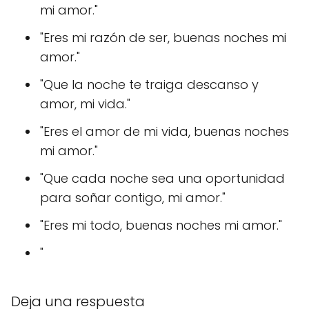
mi amor."
"Eres mi razón de ser, buenas noches mi
amor."
"Que la noche te traiga descanso y
amor, mi vida."
"Eres el amor de mi vida, buenas noches
mi amor."
"Que cada noche sea una oportunidad
para soñar contigo, mi amor."
"Eres mi todo, buenas noches mi amor."
"
Deja una respuesta