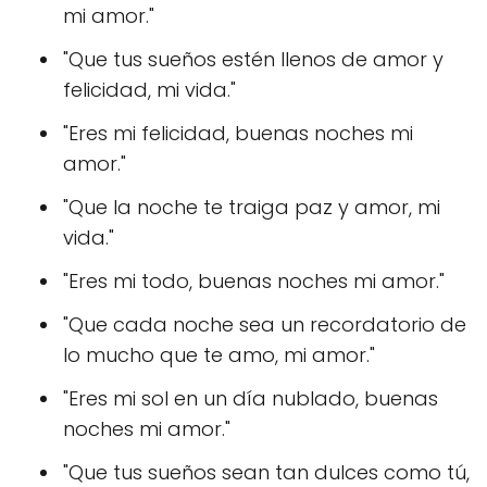
mi amor."
"Que tus sueños estén llenos de amor y
felicidad, mi vida."
"Eres mi felicidad, buenas noches mi
amor."
"Que la noche te traiga paz y amor, mi
vida."
"Eres mi todo, buenas noches mi amor."
"Que cada noche sea un recordatorio de
lo mucho que te amo, mi amor."
"Eres mi sol en un día nublado, buenas
noches mi amor."
"Que tus sueños sean tan dulces como tú,